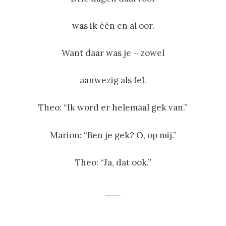
was ik één en al oor.
Want daar was je – zowel
aanwezig als fel.
Theo: “Ik word er helemaal gek van.”
Marion: “Ben je gek? O, op mij.”
Theo: “Ja, dat ook.”