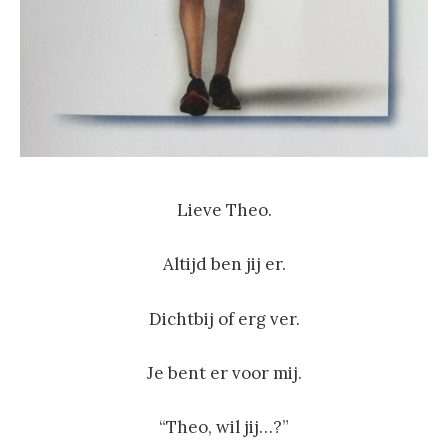
Lieve Theo.
Altijd ben jij er.
Dichtbij of erg ver.
Je bent er voor mij.
“Theo, wil jij…?”