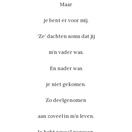
Maar
je bent er voor mij.
‘Ze’ dachten soms dat jij
m’n vader was.
En nader was
je niet gekomen.
Zo deelgenomen
aan zoveel in m’n leven.