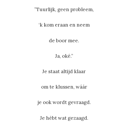
”Tuurlijk, geen probleem,
‘k kom eraan en neem
de boor mee.
Ja, oké.”
Je staat altijd klaar
om te klussen, wáár
je ook wordt gevraagd.
Je hébt wat gezaagd.