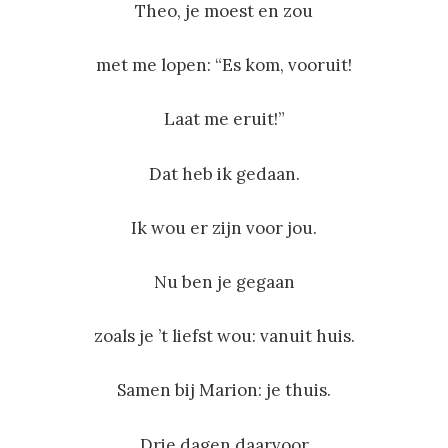
Theo, je moest en zou
met me lopen: “Es kom, vooruit!
Laat me eruit!”
Dat heb ik gedaan.
Ik wou er zijn voor jou.
Nu ben je gegaan
zoals je ’t liefst wou: vanuit huis.
Samen bij Marion: je thuis.
Drie dagen daarvoor