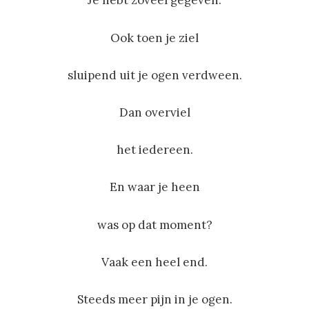
Je hebt zoveel gegeven.
Ook toen je ziel
sluipend uit je ogen verdween.
Dan overviel
het iedereen.
En waar je heen
was op dat moment?
Vaak een heel end.
Steeds meer pijn in je ogen.