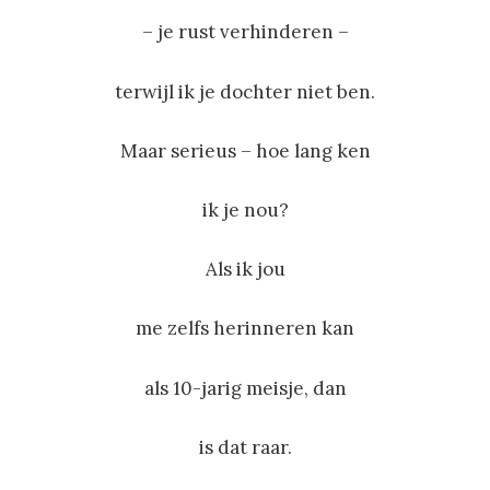
– je rust verhinderen –
terwijl ik je dochter niet ben.
Maar serieus – hoe lang ken
ik je nou?
Als ik jou
me zelfs herinneren kan
als 10-jarig meisje, dan
is dat raar.