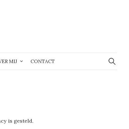
Zoeken
naar:
VER MIJ
CONTACT
acy is gesteld.