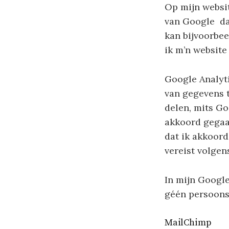
Op mijn websi
van Google dat
kan bijvoorbee
ik m’n website
Google Analyti
van gegevens 
delen, mits Go
akkoord gegaa
dat ik akkoor
vereist volgen
In mijn Google
géén persoons
MailChimp