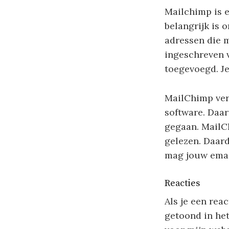
Mailchimp is 
belangrijk is o
adressen die 
ingeschreven v
toegevoegd. Je
MailChimp vers
software. Daar
gegaan. MailC
gelezen. Daard
mag jouw emai
Reacties
Als je een rea
getoond in het