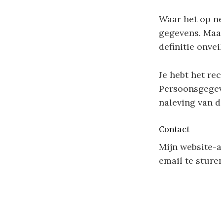
Waar het op ne
gegevens. Maar
definitie onvei
Je hebt het rec
Persoonsgegev
naleving van d
Contact
Mijn website-a
email te sture