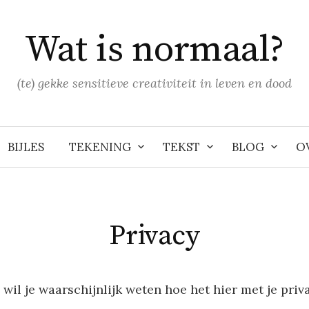
Wat is normaal?
(te) gekke sensitieve creativiteit in leven en dood
BIJLES
TEKENING
TEKST
BLOG
O
Privacy
t, wil je waarschijnlijk weten hoe het hier met je priv