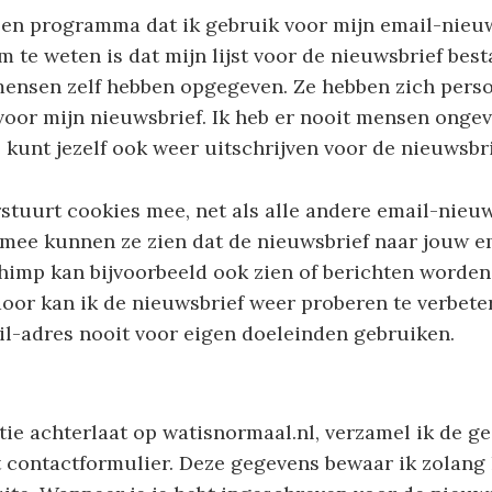
een programma dat ik gebruik voor mijn email-nieu
m te weten is dat mijn lijst voor de nieuwsbrief best
mensen zelf hebben opgegeven. Ze hebben zich perso
oor mijn nieuwsbrief. Ik heb er nooit mensen ongev
 kunt jezelf ook weer uitschrijven voor de nieuwsbri
tuurt cookies mee, net als alle andere email-nieuw
mee kunnen ze zien dat de nieuwsbrief naar jouw e
himp kan bijvoorbeeld ook zien of berichten worde
oor kan ik de nieuwsbrief weer proberen te verbet
l-adres nooit voor eigen doeleinden gebruiken.
ctie achterlaat op watisnormaal.nl, verzamel ik de g
 contactformulier. Deze gegevens bewaar ik zolang 