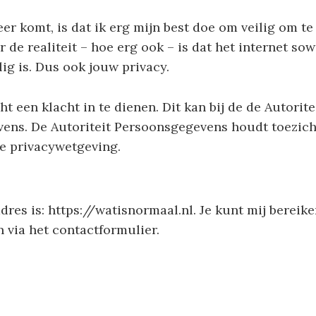
er komt, is dat ik erg mijn best doe om veilig om te
 de realiteit – hoe erg ook – is dat het internet so
lig is. Dus ook jouw privacy.
ht een klacht in te dienen. Dit kan bij de de Autorite
ens. De Autoriteit Persoonsgegevens houdt toezich
e privacywetgeving.
dres is: https://watisnormaal.nl. Je kunt mij bereik
n via het contactformulier.