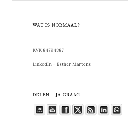
WAT IS NORMAAL?
KVK 84794887
LinkedIn – Esther Martens
DELEN – JA GRAAG