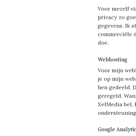
Voor mezelf vi
privacy zo goe
gegevens. Ik s
commerciële do
doe.
Webhosting
Voor mijn web
je op mijn web
hen gedeeld. D
geregeld. Wann
XelMedia bel, 
ondersteuning
Google Analyti