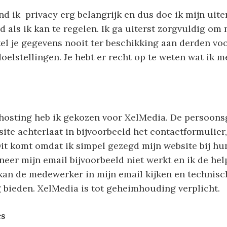
nd ik privacy erg belangrijk en dus doe ik mijn uite
d als ik kan te regelen. Ik ga uiterst zorgvuldig om
tel je gegevens nooit ter beschikking aan derden vo
elstellingen. Je hebt er recht op te weten wat ik m
hosting heb ik gekozen voor XelMedia. De persoons
site achterlaat in bijvoorbeeld het contactformulie
it komt omdat ik simpel gezegd mijn website bij hu
eer mijn email bijvoorbeeld niet werkt en ik de he
kan de medewerker in mijn email kijken en technisc
 bieden. XelMedia is tot geheimhouding verplicht.
cs