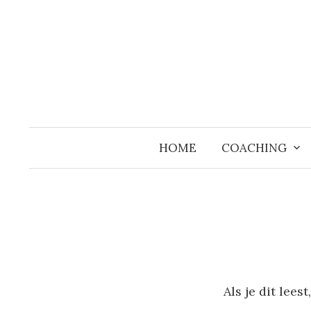
Naar
inhoud
springen
HOME
COACHING
Als je dit lees