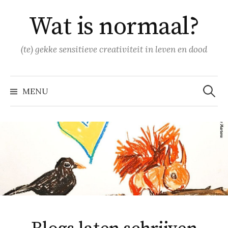
Naar
Wat is normaal?
inhoud
springen
(te) gekke sensitieve creativiteit in leven en dood
Zoeke
naar:
MENU