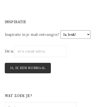
INSPIRATIE
Inspiratie in je mail ontvangen?
Dit is
WAT ZOEK JE?
Zoeken