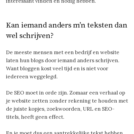
interessant vinden en nodig hebben.
Kan iemand anders m’n teksten dan
wel schrijven?
De meeste mensen met een bedrijf en website
laten hun blogs door iemand anders schrijven.
Want bloggen kost veel tijd en is niet voor
iedereen weggelegd.
De SEO moet in orde zijn. Zomaar een verhaal op
je website zetten zonder rekening te houden met
de juiste kopjes, zoekwoorden, URL en SEO-
titels, heeft geen effect.
En je moet dus een aantrekkelijke tekst hebben.