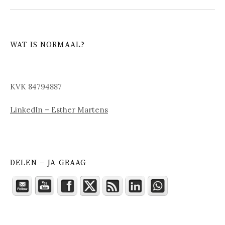
WAT IS NORMAAL?
KVK 84794887
LinkedIn – Esther Martens
DELEN – JA GRAAG