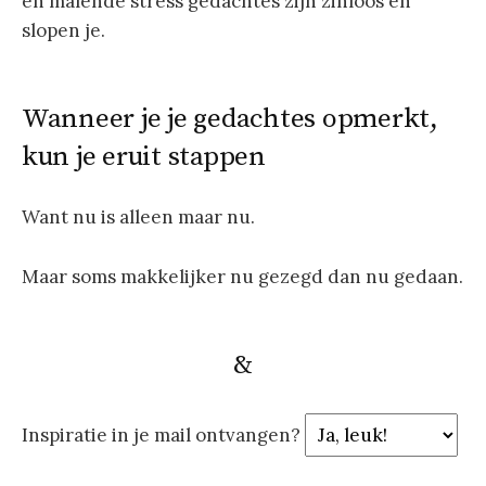
en malende stress gedachtes zijn zinloos en
slopen je.
Wanneer je je gedachtes opmerkt,
kun je eruit stappen
Want nu is alleen maar nu.
Maar soms makkelijker nu gezegd dan nu gedaan.
&
Inspiratie in je mail ontvangen?