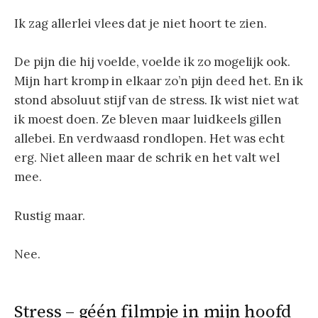
Ik zag allerlei vlees dat je niet hoort te zien.
De pijn die hij voelde, voelde ik zo mogelijk ook.
Mijn hart kromp in elkaar zo’n pijn deed het. En ik
stond absoluut stijf van de stress. Ik wist niet wat
ik moest doen. Ze bleven maar luidkeels gillen
allebei. En verdwaasd rondlopen. Het was echt
erg. Niet alleen maar de schrik en het valt wel
mee.
Rustig maar.
Nee.
Stress – géén filmpje in mijn hoofd