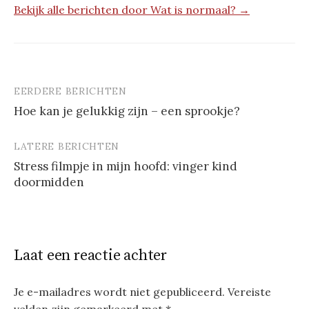
Bekijk alle berichten door Wat is normaal? →
EERDERE BERICHTEN
Berichtnavigatie
Hoe kan je gelukkig zijn – een sprookje?
LATERE BERICHTEN
Stress filmpje in mijn hoofd: vinger kind
doormidden
Laat een reactie achter
Je e-mailadres wordt niet gepubliceerd.
Vereiste