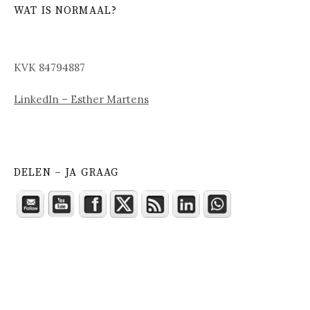
WAT IS NORMAAL?
KVK 84794887
LinkedIn – Esther Martens
DELEN – JA GRAAG