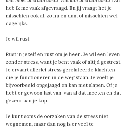
wat moet ik eraan doen? Wat kan ik eraan doen?
Dat
heb ik me vaak afgevraagd. En jij vraagt het je
misschien ook af, zo nu en dan, of misschien wel
dagelijks.
Je wil rust.
Rust in jezelf en rust om je heen. Je wil een leven
zonder stress, want je bent vaak of altijd gestrest.
Je ervaart allerlei stress gerelateerde klachten
die je functioneren in de weg staan. Je voelt je
bijvoorbeeld opgejaagd en kan niet slapen. Of je
hebt er gewoon last van, van al dat moeten en dat
gezeur aan je kop.
Je kunt soms de oorzaken van de stress niet
wegnemen, maar dan nog is er veel te