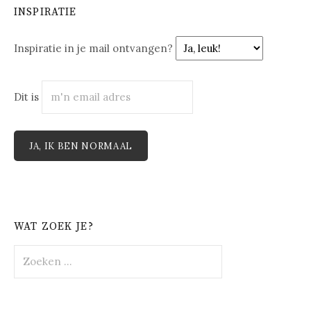
INSPIRATIE
Inspiratie in je mail ontvangen?
Dit is
WAT ZOEK JE?
Zoeken
naar: